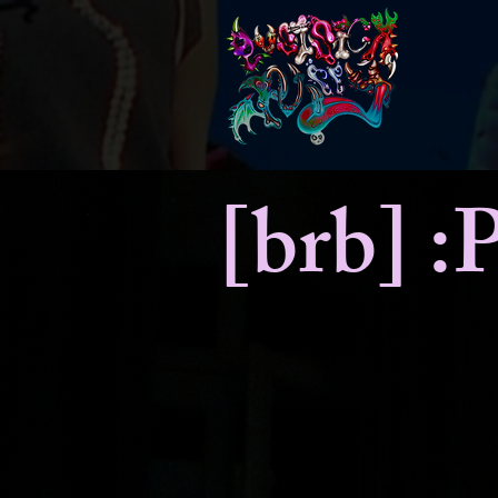
[brb] :P